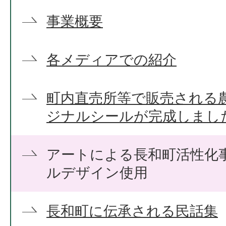
事業概要
各メディアでの紹介
町内直売所等で販売される
ジナルシールが完成しまし
アートによる長和町活性化
ルデザイン使用
長和町に伝承される民話集