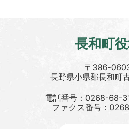
長和町役
〒386-060
長野県小県郡長和町古町
電話番号：0268-68-3
ファクス番号：0268-6