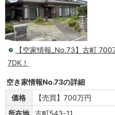
【空家情報_No.73】古町 70
7DK！
空き家情報No.73の詳細
価格
【売買】700万円
所在地
古町543-11