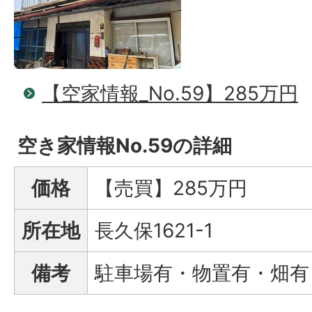
【空家情報_No.59】285万円
空き家情報No.59の詳細
価格
【売買】285万円
所在地
長久保1621-1
備考
駐車場有・物置有・畑有