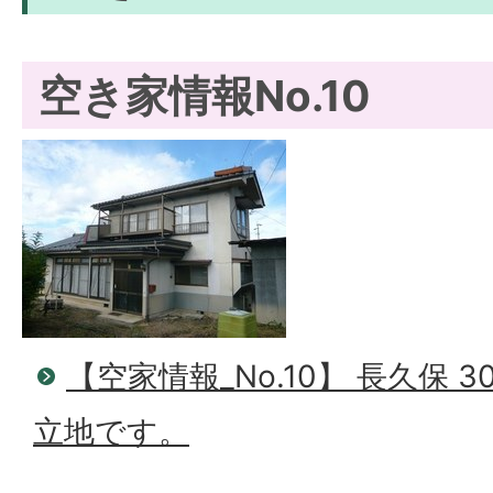
空き家情報No.10
【空家情報_No.10】 長久保 
立地です。