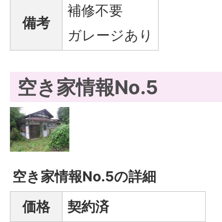
補修不要
備考
ガレージあり
空き家情報No.5
空き家情報No.5の詳細
価格
契約済