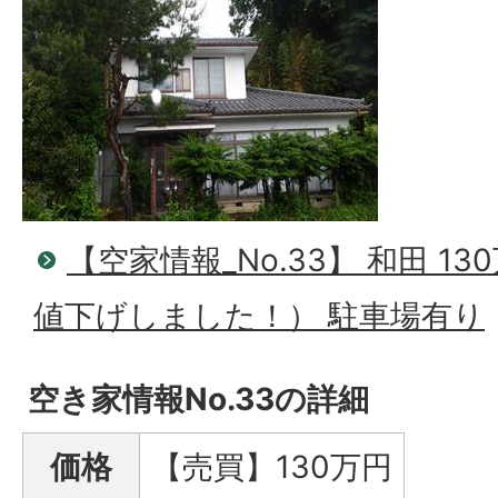
【空家情報_No.33】 和田 1
値下げしました！） 駐車場有り
空き家情報No.33の詳細
価格
【売買】130万円