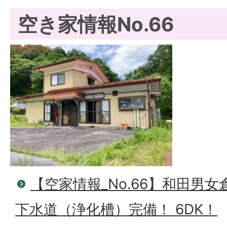
空き家情報No.66
【空家情報_No.66】和田男女倉
下水道（浄化槽）完備！ 6DK！