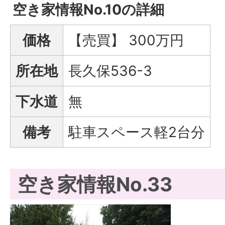
空き家情報No.10の詳細
価格
【売買】 300万円
所在地
長久保536-3
下水道
無
備考
駐車スペース軽2台分
空き家情報No.33