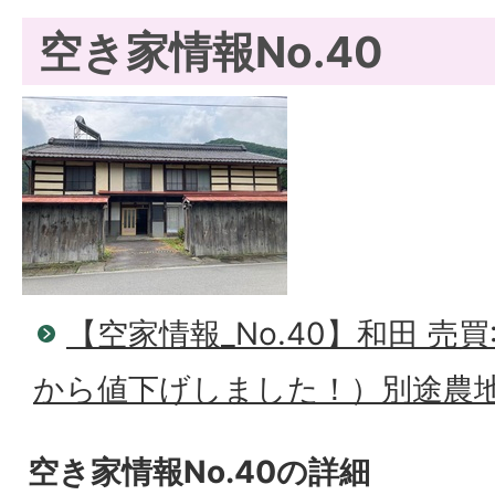
空き家情報No.40
【空家情報_No.40】和田 売買
から値下げしました！）別途農
空き家情報No.40の詳細