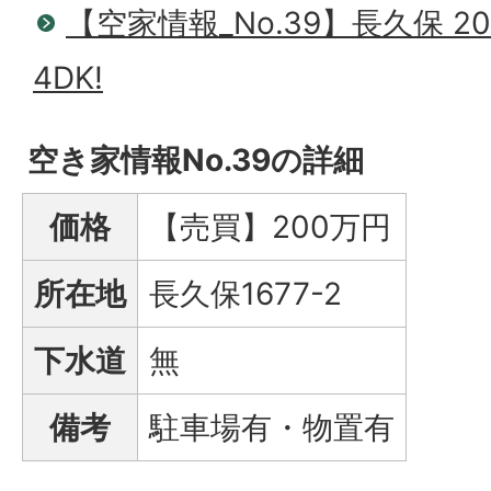
【空家情報_No.39】長久保 
4DK!
空き家情報No.39の詳細
価格
【売買】200万円
所在地
長久保1677-2
下水道
無
備考
駐車場有・物置有