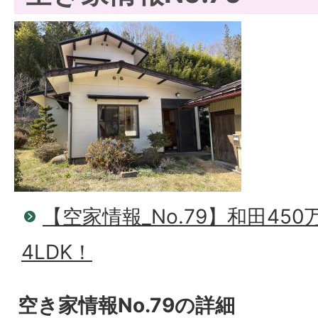
【空家情報_No.79】和田45
4LDK！
空き家情報No.79の詳細