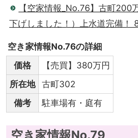
【空家情報_No.76】古町200
下げしました！）上水道完備！ 
空き家情報No.76の詳細
価格
【売買】380万円
所在地
古町302
備考
駐車場有・庭有
空き家情報No.79