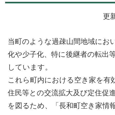
更新
当町のような過疎山間地域にお
化や少子化、特に後継者の転出
しています。
これら町内における空き家を有
住民等との交流拡大及び定住促
を図るため、「長和町空き家情