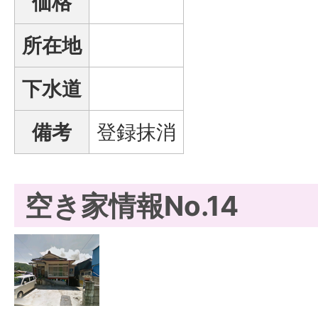
価格
所在地
下水道
備考
登録抹消
空き家情報No.14