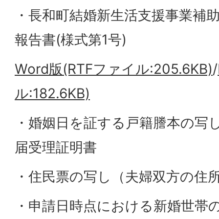
・長和町結婚新生活支援事業補
報告書(様式第1号)
Word版(RTFファイル:205.6KB)
/
ル:182.6KB)
・婚姻日を証する戸籍謄本の写
届受理証明書
・住民票の写し（夫婦双方の住
・申請日時点における新婚世帯