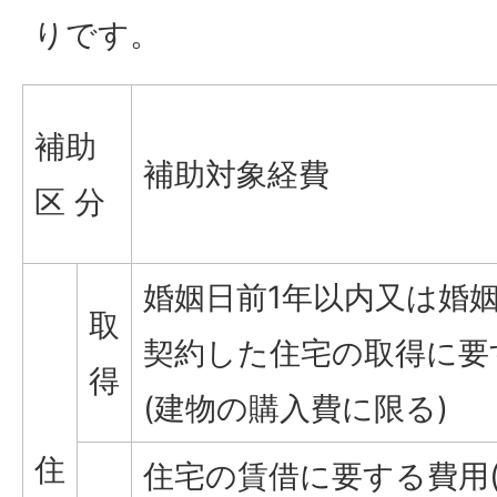
りです。
補助
補助対象経費
区 分
婚姻日前1年以内又は婚
取
契約した住宅の取得に要
得
(建物の購入費に限る)
住
住宅の賃借に要する費用(