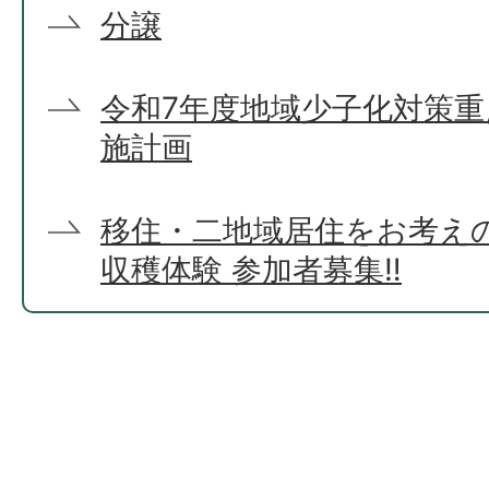
分譲
令和7年度地域少子化対策
施計画
移住・二地域居住をお考え
収穫体験 参加者募集‼