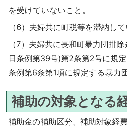
を受けていないこと。
（6）夫婦共に町税等を滞納し
（7）夫婦共に長和町暴力団排除条例
日条例第39号)第2条第2号に規
条例第6条第1項に規定する暴力
補助の対象となる
補助金の補助区分、補助対象経