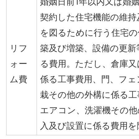
婚姻日前1年以内又は婚
契約した住宅機能の維持
を図るために行う住宅の
リフ
築及び増築、設備の更新
ォー
る費用。ただし、倉庫又
ム費
係る工事費用、門、フェ
栽その他の外構に係る工
エアコン、洗濯機その他
入及び設置に係る費用を