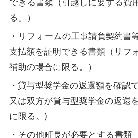
できる書類（引越しに要する費
る。）
・リフォームの工事請負契約書
支払額を証明できる書類（リフ
補助の場合に限る。）
・貸与型奨学金の返還額を確認で
又は双方が貸与型奨学金の返還
に限る。)
・その他町長が必要とする書類