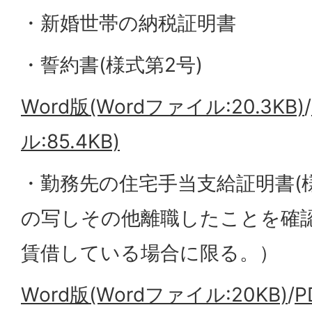
・新婚世帯の納税証明書
・誓約書(様式第2号)
Word版(Wordファイル:20.3KB)
/
ル:85.4KB)
・勤務先の住宅手当支給証明書(
の写しその他離職したことを確
賃借している場合に限る。）
Word版(Wordファイル:20KB)
/
P