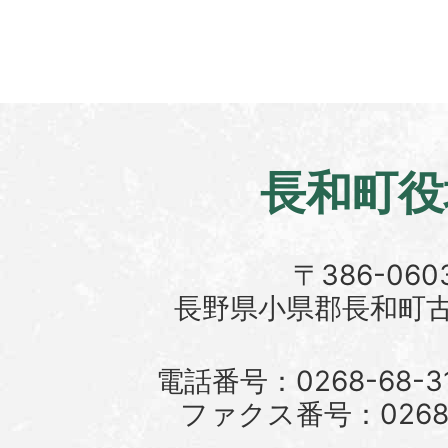
長和町役
〒386-060
長野県小県郡長和町古町
電話番号：0268-68-3
ファクス番号：0268-6