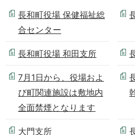
長和町役場 保健福祉総
合センター
長和町役場 和田支所
7月1日から、役場およ
び町関連施設は敷地内
全面禁煙となります
大門支所