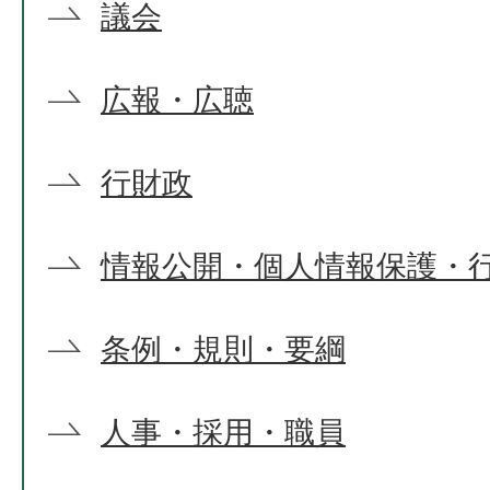
議会
広報・広聴
行財政
情報公開・個人情報保護・
条例・規則・要綱
人事・採用・職員