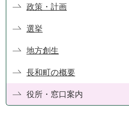
政策・計画
選挙
地方創生
長和町の概要
役所・窓口案内