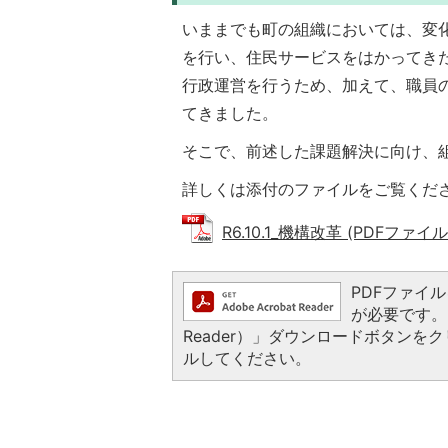
いままでも町の組織においては、変
を行い、住民サービスをはかってき
行政運営を行うため、加えて、職員
てきました。
そこで、前述した課題解決に向け、
詳しくは添付のファイルをご覧くだ
R6.10.1_機構改革 (PDFファイル:
PDFファイルを
が必要です。お
Reader）」ダウンロードボタン
ルしてください。