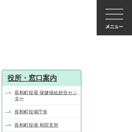
役所・窓口案内
長和町役場 保健福祉総合セン
ター
長和町役場庁舎
長和町役場 和田支所