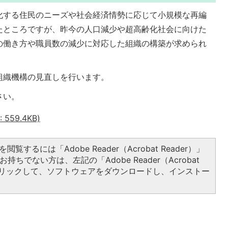
化する住民のニーズや社会経済情勢に応じて小規模な再編
たところですが、昨今の人口減少や超高齢化社会に向けた
の働き方や職員数の減少に対応した組織の構築が求められ
組織機構の見直しを行います。
さい。
 559.4KB)
閲覧するには「Adobe Reader（Acrobat Reader）」
持ちでない方は、左記の「Adobe Reader（Acrobat
をクリックして、ソフトウェアをダウンロードし、インストー