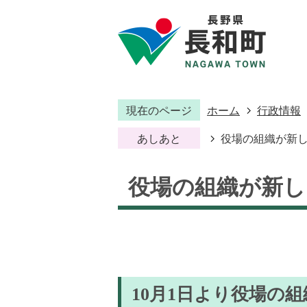
現在のページ
ホーム
行政情報
あしあと
役場の組織が新
役場の組織が新し
10月1日より役場の