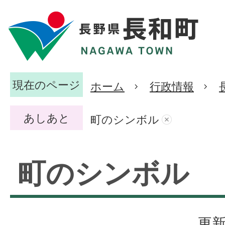
現在のページ
ホーム
行政情報
あしあと
町のシンボル
町のシンボル
更新