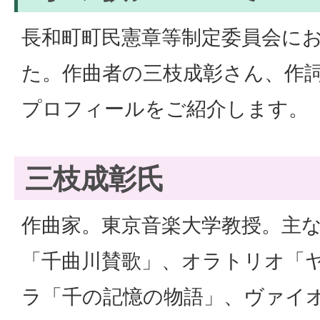
長和町町民憲章等制定委員会に
た。作曲者の三枝成彰さん、作
プロフィールをご紹介します。
三枝成彰氏
作曲家。東京音楽大学教授。主
「千曲川賛歌」、オラトリオ「
ラ「千の記憶の物語」、ヴァイ