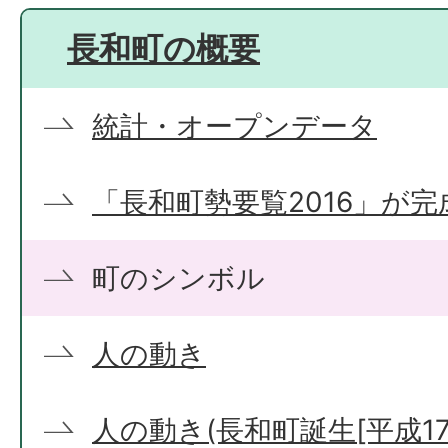
長和町の概要
統計・オープンデータ
「長和町勢要覧2016」が完
町のシンボル
人の動き
人の動き(長和町誕生[平成17