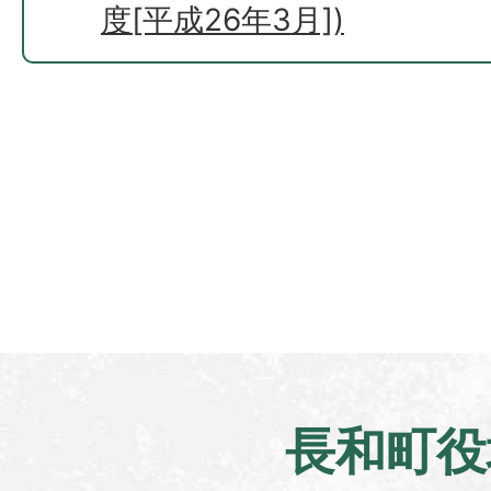
度[平成26年3月])
長和町役