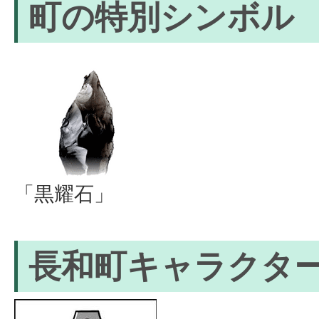
町の特別シンボル
「黒耀石」
長和町キャラクタ