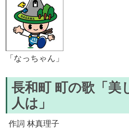
「なっちゃん」
長和町 町の歌「美
人は」
作詞 林真理子