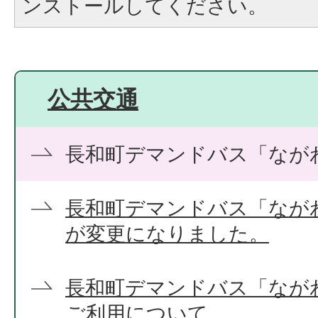
ンストールしてください。
公共交通
長和町デマンドバス「なが
長和町デマンドバス「なが
が変更になりました。
長和町デマンドバス「なが
ご利用について