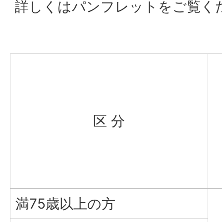
詳しくはパンフレットをご覧く
区 分
満75歳以上の方