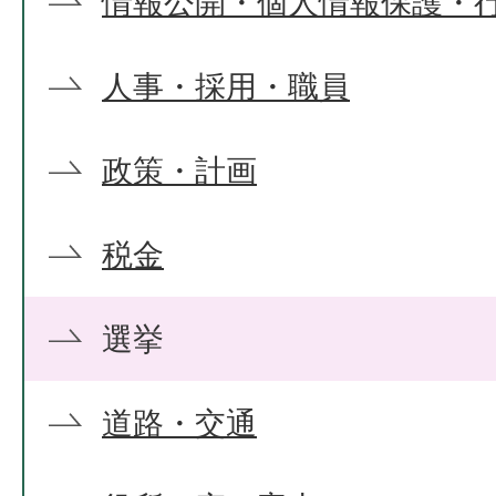
情報公開・個人情報保護・
人事・採用・職員
政策・計画
税金
選挙
道路・交通