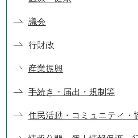
議会
行財政
産業振興
手続き・届出・規制等
住民活動・コミュニティ・