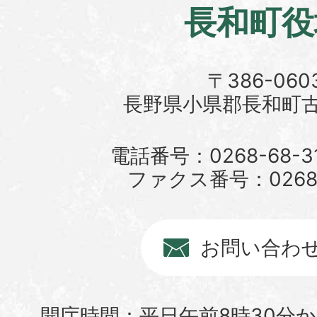
長和町役
〒386-060
長野県小県郡長和町古町
電話番号：0268-68-3
ファクス番号：0268-6
お問い合わ
開庁時間：平日午前8時30分か