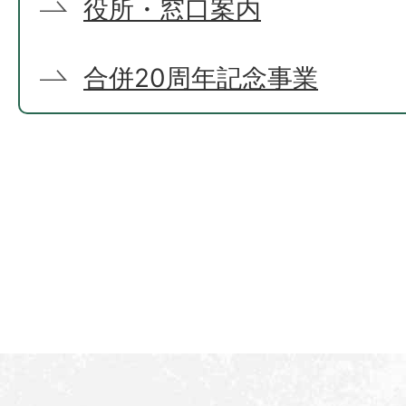
役所・窓口案内
合併20周年記念事業