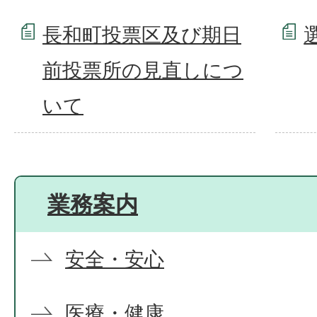
長和町投票区及び期日
前投票所の見直しにつ
いて
業務案内
安全・安心
医療・健康