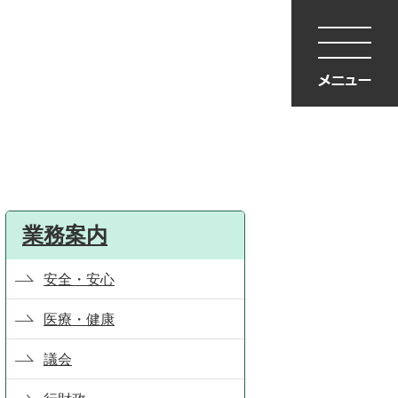
業務案内
安全・安心
医療・健康
議会