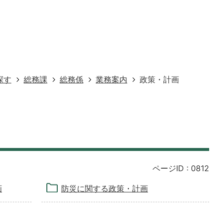
探す
総務課
総務係
業務案内
政策・計画
ページID :
0812
画
防災に関する政策・計画