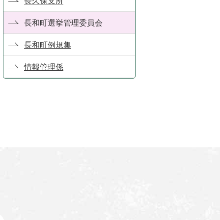
長久保支所
長和町選挙管理委員会
長和町例規集
情報管理係