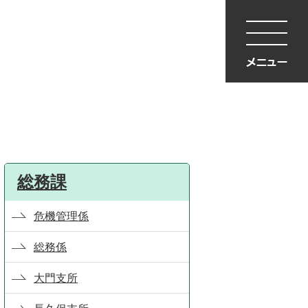
総務課
危機管理係
総務係
大門支所