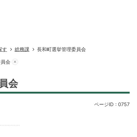
探す
総務課
長和町選挙管理委員会
委員会
員会
ページID :
0757