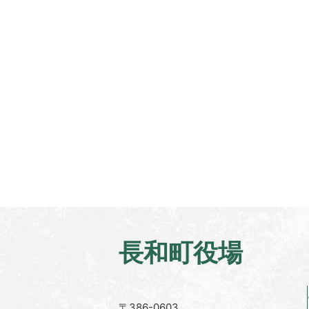
長和町役場
〒386-0603