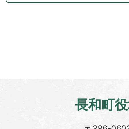
長和町役
〒386-060