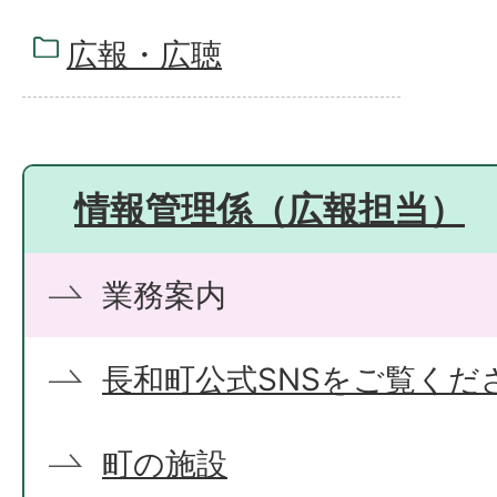
広報・広聴
情報管理係（広報担当）
業務案内
長和町公式SNSをご覧くだ
町の施設