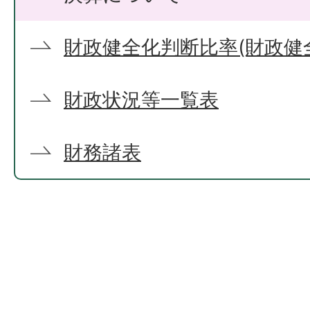
財政健全化判断比率(財政健
財政状況等一覧表
財務諸表