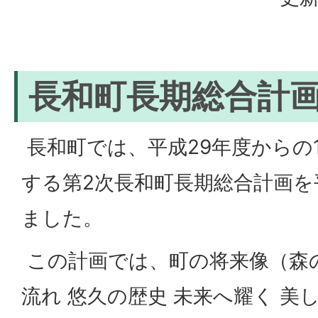
長和町長期総合計
長和町では、平成29年度からの
する第2次長和町長期総合計画を
ました。
この計画では、町の将来像（森
流れ 悠久の歴史 未来へ耀く 美