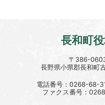
長和町役
〒386-060
長野県小県郡長和町古町
電話番号：0268-68-3
ファクス番号：0268-6