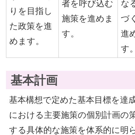
者を呼び込む
な
りを目指し
施策を進めま
づ
た政策を進
す。
進
めます。
す
基本計画
基本構想で定めた基本目標を達
における主要施策の個別計画の
する具体的な施策を体系的に明