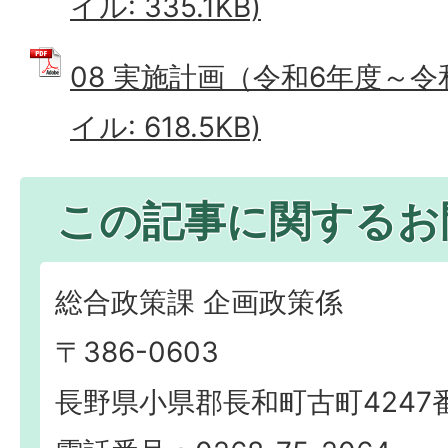
イル: 335.1KB)
08 実施計画（令和6年度～令和
イル: 618.5KB)
この記事に関するお
総合政策課 企画政策係
〒386-0603
長野県小県郡長和町古町4247