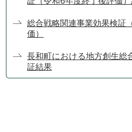
証（令和6年度終了後評価）
総合戦略関連事業効果検証
価）
長和町における地方創生総
証結果