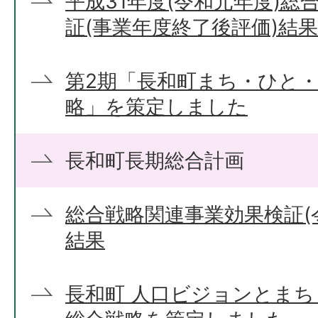
平成31年度(令和元年度)
証(事業年度終了後評価)結果
第2期「長和町まち・ひと
略」を策定しました
長和町長期総合計画
総合戦略関連事業効果検証(
結果
長和町 人口ビジョンとま