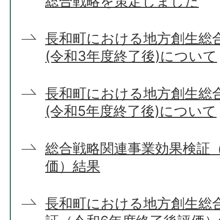
総合戦略を策定しました
長和町における地方創生総
(令和3年度終了後)について
長和町における地方創生総
(令和5年度終了後)について
総合戦略関連事業効果検証
価）結果
長和町における地方創生総