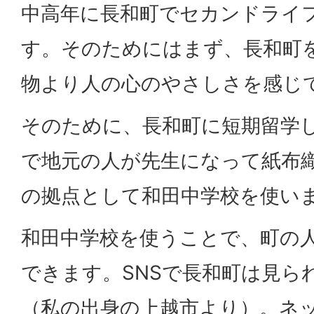
中高年に長和町でセカンドライ
す。そのためにはまず、長和町
物より人の心のやさしさを感じ
そのために、長和町に短期留学
で地元の人が先生になって紙布
の拠点として和田中学校を使い
和田中学校を使うことで、町の
できます。SNSで長和町は見ら
（私の出身の上越市より）。ネ