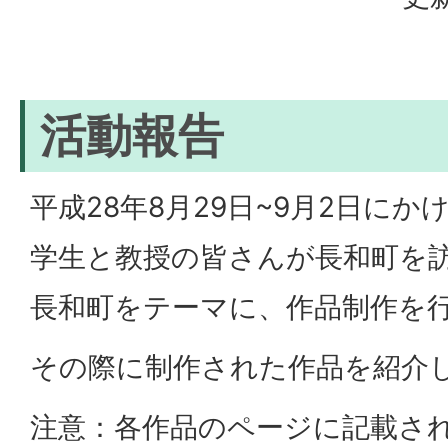
活動報告
平成28年8月29日~9月2日に
学生と教授の皆さんが長和町を
長和町をテーマに、作品制作を
その際に制作された作品を紹介
注意：各作品のページに記載さ