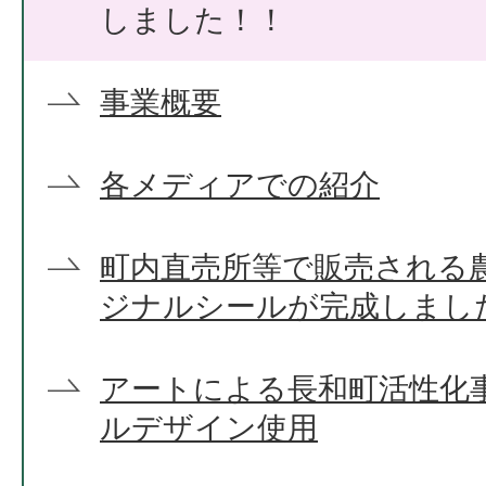
しました！！
事業概要
各メディアでの紹介
町内直売所等で販売される
ジナルシールが完成しまし
アートによる長和町活性化
ルデザイン使用