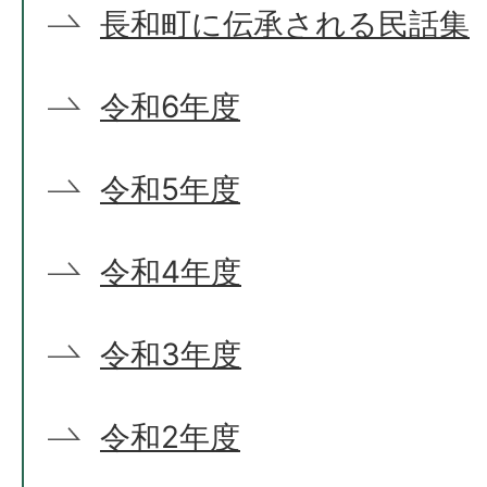
長和町に伝承される民話集
令和6年度
令和5年度
令和4年度
令和3年度
令和2年度