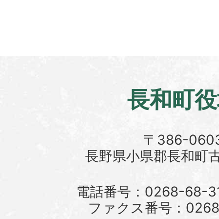
長和町役
〒386-060
長野県小県郡長和町古町
電話番号：0268-68-3
ファクス番号：0268-6