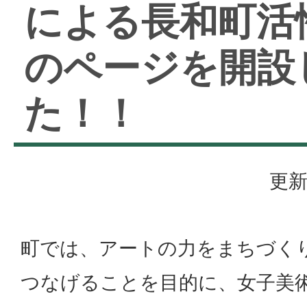
による長和町活
のページを開設
た！！
更新
町では、アートの力をまちづく
つなげることを目的に、女子美