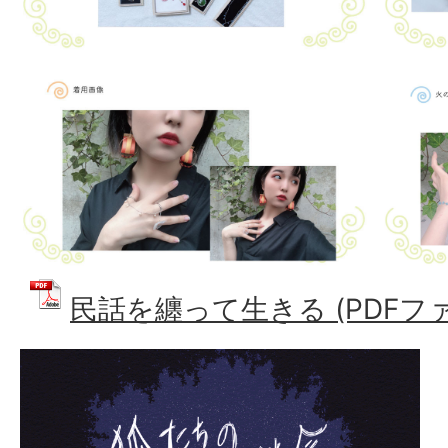
民話を纏って生きる (PDFファイ