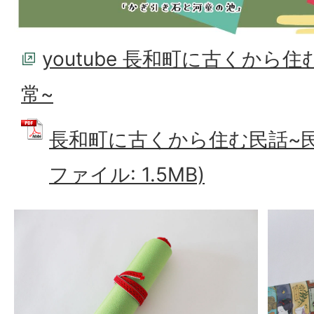
youtube 長和町に古くから
常~
長和町に古くから住む民話~民話
ファイル: 1.5MB)