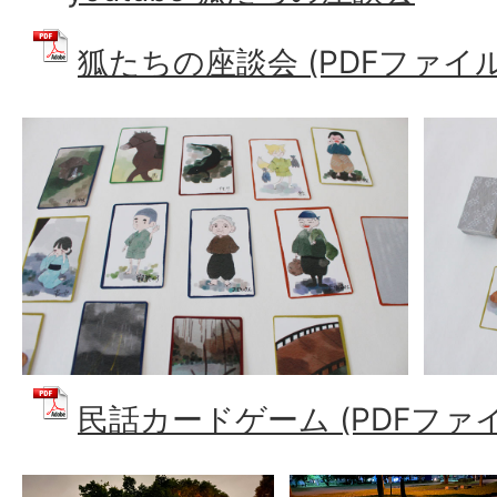
狐たちの座談会 (PDFファイル: 
民話カードゲーム (PDFファイル