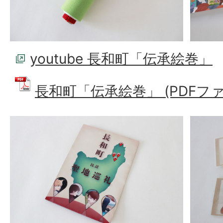
youtube 長和町「伝承絵巻」
長和町「伝承絵巻」 (PDFファイル