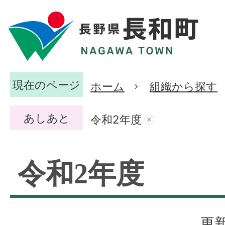
現在のページ
ホーム
組織から探す
あしあと
令和2年度
令和2年度
更新