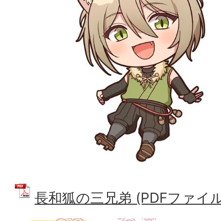
長和狐の三兄弟 (PDFファイル: 