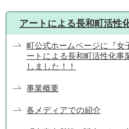
アートによる長和町活性
町公式ホームページに『女子
ートによる長和町活性化事
しました！！
事業概要
各メディアでの紹介