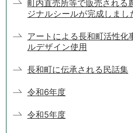
町内直売所等で販売される
ジナルシールが完成しまし
アートによる長和町活性化
ルデザイン使用
長和町に伝承される民話集
令和6年度
令和5年度