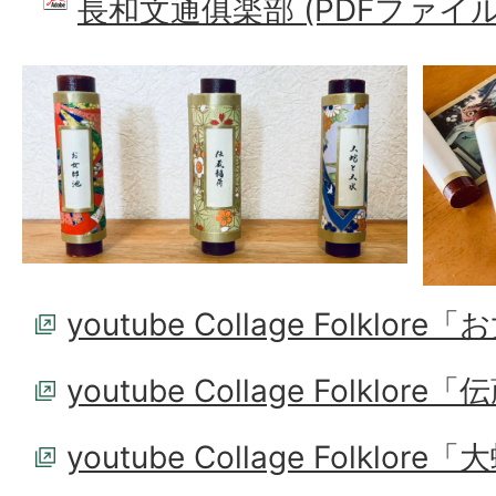
長和文通俱楽部 (PDFファイル: 
youtube Collage Folklor
youtube Collage Folklor
youtube Collage Folklo