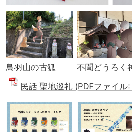
鳥羽山の古狐
不聞どうろく
民話 聖地巡礼 (PDFファイル: 2