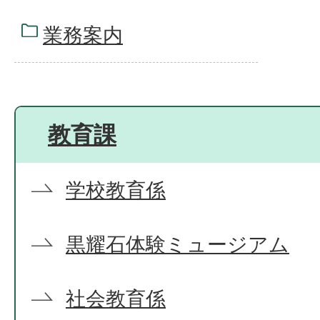
業務案内
教育課
学校教育係
黒耀石体験ミュージアム
社会教育係