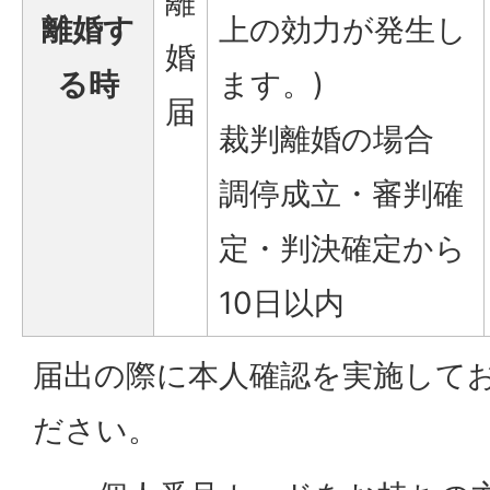
離
離婚す
上の効力が発生し
婚
る時
ます。)
届
裁判離婚の場合
調停成立・審判確
定・判決確定から
10日以内
届出の際に本人確認を実施して
ださい。