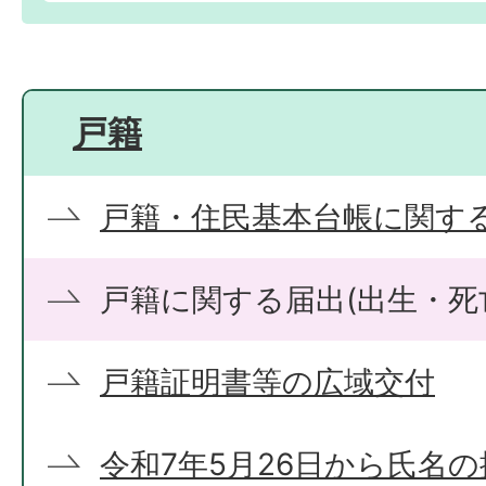
戸籍
戸籍・住民基本台帳に関す
戸籍に関する届出(出生・死
戸籍証明書等の広域交付
令和7年5月26日から氏名