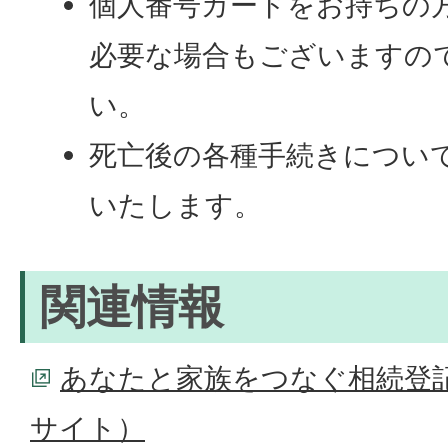
個人番号カードをお持ちの
必要な場合もございますの
い。
死亡後の各種手続きについ
いたします。
関連情報
あなたと家族をつなぐ相続登
サイト）