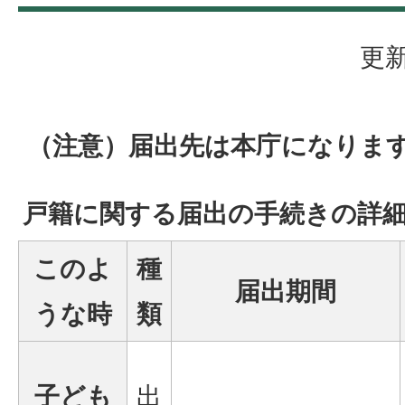
更新
（注意）届出先は本庁になりま
戸籍に関する届出の手続きの詳
このよ
種
届出期間
うな時
類
子ども
出