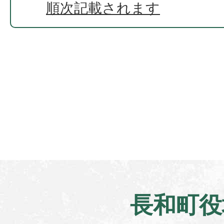
順次記載されます
長和町役