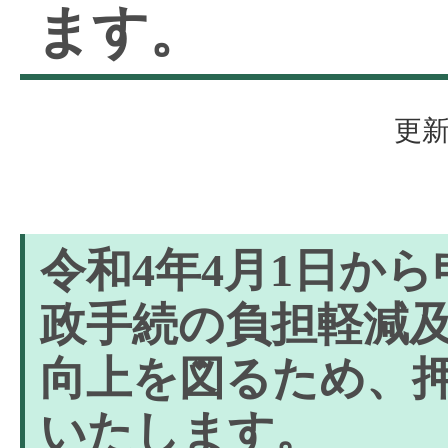
ます。
更新
令和4年4月1日か
政手続の負担軽減
向上を図るため、
いたします。