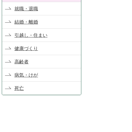
就職・退職
結婚・離婚
引越し・住まい
健康づくり
高齢者
病気・けが
死亡