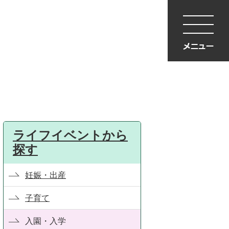
ライフイベントから
探す
妊娠・出産
子育て
入園・入学