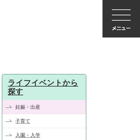
ライフイベントから
探す
妊娠・出産
子育て
入園・入学