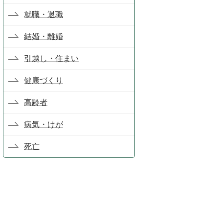
就職・退職
結婚・離婚
引越し・住まい
健康づくり
高齢者
病気・けが
死亡