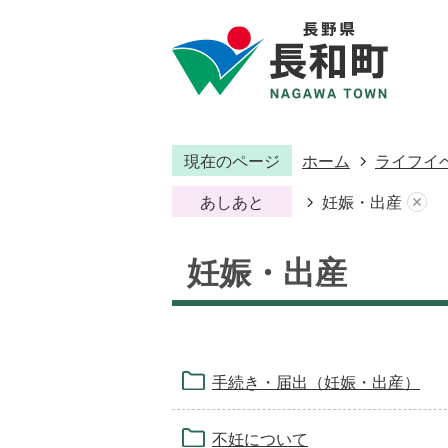
現在のページ
ホーム
ライフイ
あしあと
妊娠・出産
妊娠・出産
手続き・届出（妊娠・出産）
不妊について