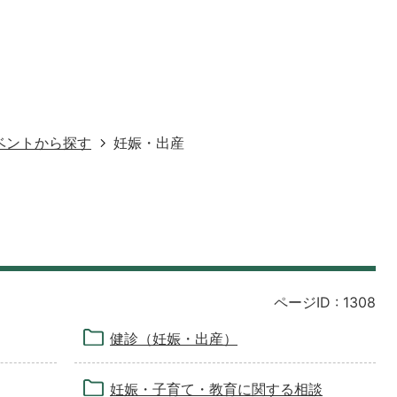
ベントから探す
妊娠・出産
ページID :
1308
健診（妊娠・出産）
妊娠・子育て・教育に関する相談