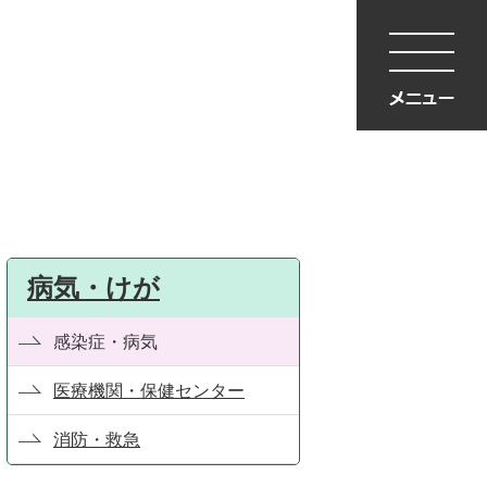
病気・けが
感染症・病気
医療機関・保健センター
消防・救急