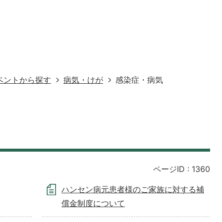
ベントから探す
病気・けが
感染症・病気
ページID :
1360
ハンセン病元患者様のご家族に対する補
償金制度について