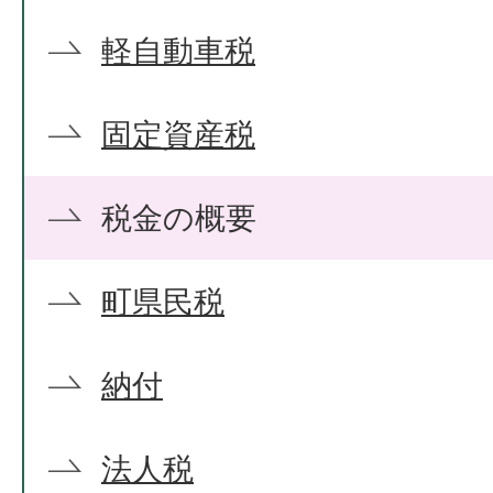
軽自動車税
固定資産税
税金の概要
町県民税
納付
法人税