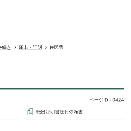
手続き
届出・証明
住民票
ページID :
0424
転出証明書送付依頼書