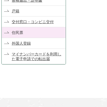
各種届出・証明書
戸籍
交付窓口・コンビニ交付
住民票
外国人登録
マイナンバーカードを利用し
た電子申請での転出届