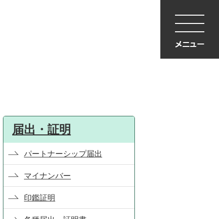
届出・証明
パートナーシップ届出
マイナンバー
印鑑証明