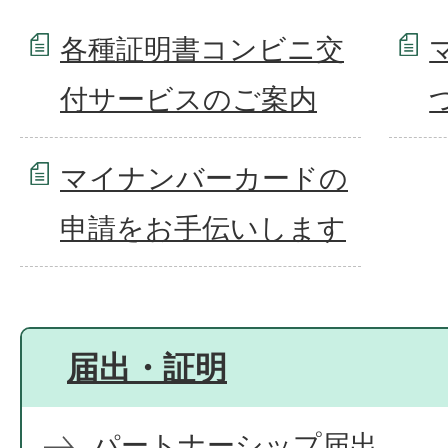
各種証明書コンビニ交
付サービスのご案内
マイナンバーカードの
申請をお手伝いします
届出・証明
パートナーシップ届出