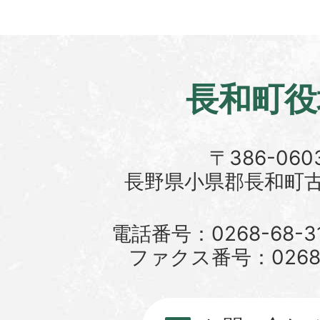
長和町役
〒386-060
長野県小県郡長和町古町
電話番号：0268-68-3
ファクス番号：0268-6