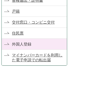
各種届出・証明書
戸籍
交付窓口・コンビニ交付
住民票
外国人登録
マイナンバーカードを利用し
た電子申請での転出届