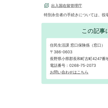
出入国在留管理庁
特別永住者の手続きについては、役場
この記事
住民生活課 窓口保険係（窓口）
〒386-0603
長野県小県郡長和町古町4247番地
電話番号：0268-75-2073
お問い合わせはこちら