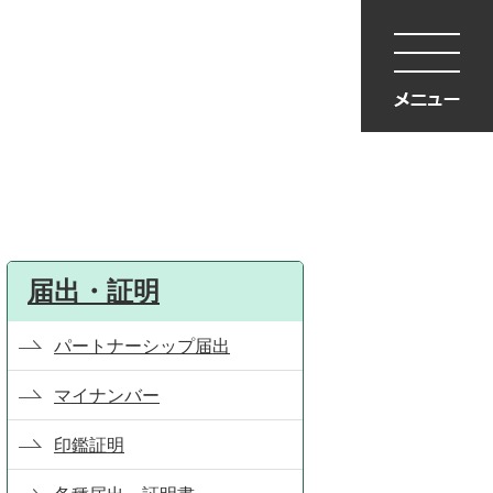
届出・証明
パートナーシップ届出
マイナンバー
印鑑証明