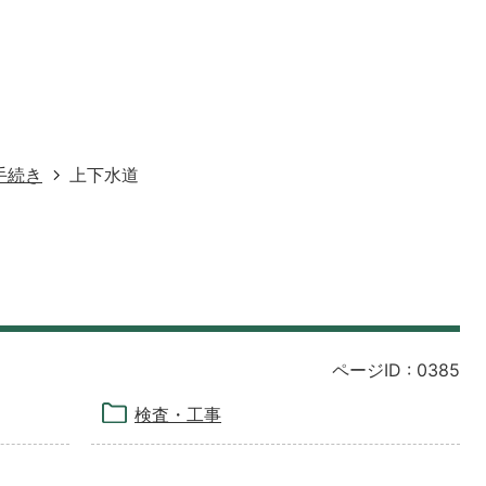
手続き
上下水道
ページID :
0385
検査・工事