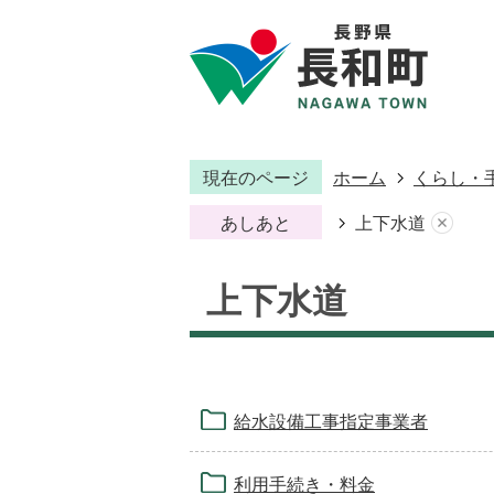
現在のページ
ホーム
くらし・
あしあと
上下水道
上下水道
給水設備工事指定事業者
利用手続き・料金