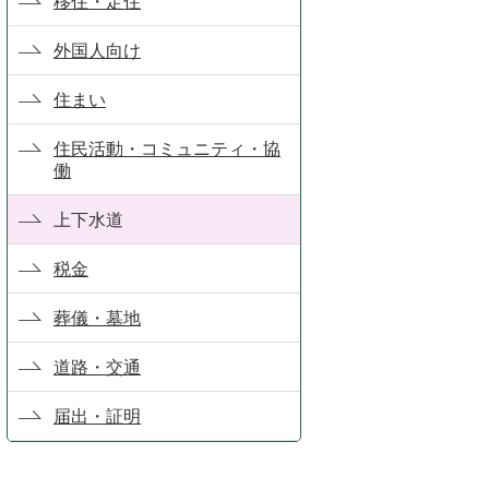
移住・定住
外国人向け
住まい
住民活動・コミュニティ・協
働
上下水道
税金
葬儀・墓地
道路・交通
届出・証明