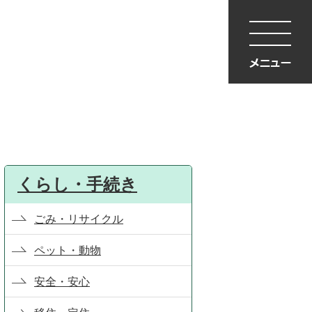
くらし・手続き
ごみ・リサイクル
ペット・動物
安全・安心