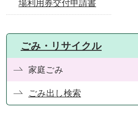
場利用券交付申請書
ごみ・リサイクル
家庭ごみ
ごみ出し検索