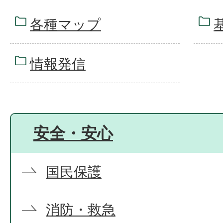
各種マップ
情報発信
安全・安心
国民保護
消防・救急