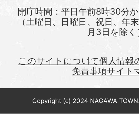
開庁時間：平日午前8時30分か
（土曜日、日曜日、祝日、年末年
月3日を除く
このサイトについて
個人情報
免責事項
サイト
Copyright (c) 2024 NAGAWA TOWN. 