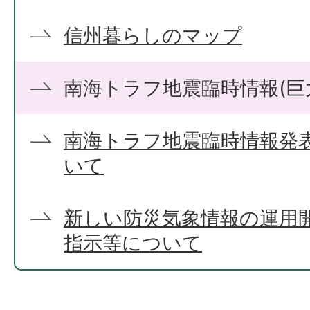
信州暮らしのマップ
南海トラフ地震臨時情報(巨
南海トラフ地震臨時情報発
いて
新しい防災気象情報の運用
指示等について