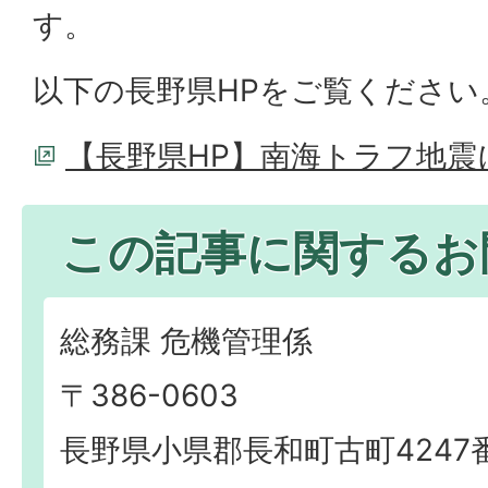
す。
以下の長野県HPをご覧ください
【長野県HP】南海トラフ地震
この記事に関するお
総務課 危機管理係
〒386-0603
長野県小県郡長和町古町4247