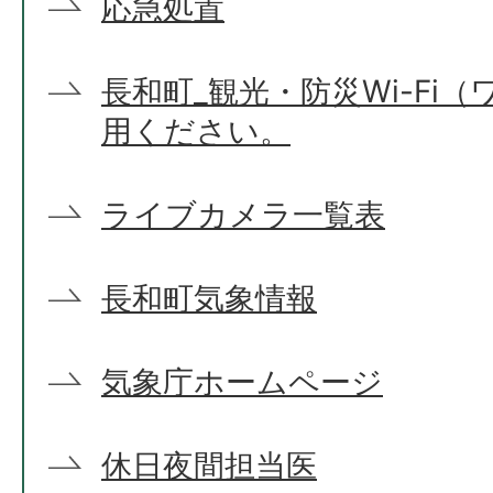
応急処置
長和町_観光・防災Wi-Fi
用ください。
ライブカメラ一覧表
長和町気象情報
気象庁ホームページ
休日夜間担当医