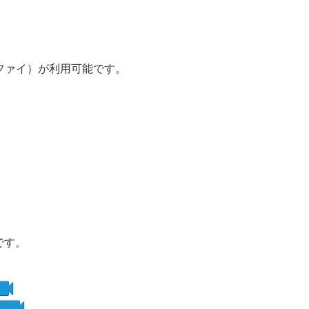
イファイ）が利用可能です。
です。