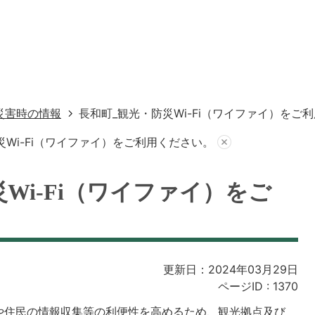
災害時の情報
長和町_観光・防災Wi-Fi（ワイファイ）をご
災Wi-Fi（ワイファイ）をご利用ください。
Wi-Fi（ワイファイ）をご
更新日：2024年03月29日
ページID :
1370
や住民の情報収集等の利便性を高めるため、観光拠点及び