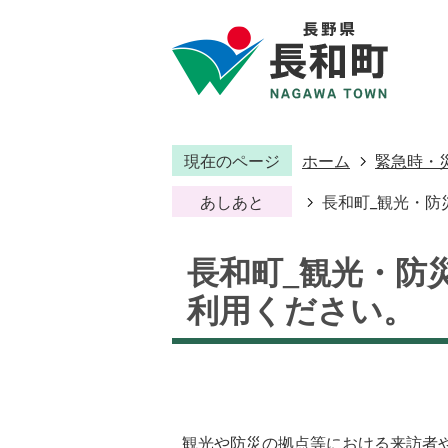
現在のページ
ホーム
緊急時・
あしあと
長和町_観光・防
長和町_観光・防災
利用ください。
観光や防災の拠点等における来訪者