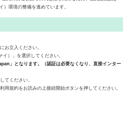
ファイ）環境の整備を進めています。
内にお立入ください。
（ワイファイ）」を選択してください。
japan」となります。（認証は必要なくなり、直接インター
動してください。
、利用規約をお読みの上接続開始ボタンを押してください。