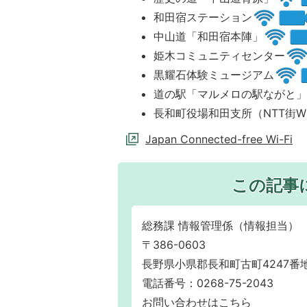
和田宿ステーション
中山道「和田宿本陣」
姫木コミュニティセンター
黒耀石体験ミュージアム
道の駅「マルメロの駅ながと」（
長和町役場和田支所（NTT街W
Japan Connected-free Wi-Fi
この記事
総務課 情報管理係（情報担当）
〒386-0603
長野県小県郡長和町古町4247番地
電話番号：0268-75-2043
お問い合わせはこちら