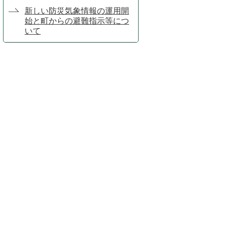
新しい防災気象情報の運用開
始と町からの避難指示等につ
いて