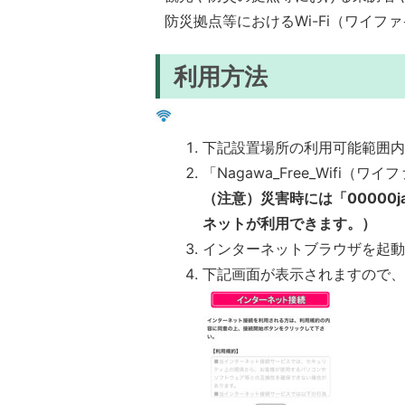
防災拠点等におけるWi-Fi（ワイ
利用方法
下記設置場所の利用可能範囲
「Nagawa_Free_Wifi
（注意）災害時には「00000
ネットが利用できます。）
インターネットブラウザを起
下記画面が表示されますので