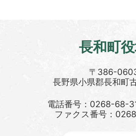
長和町役
〒386-060
長野県小県郡長和町古町
電話番号：0268-68-3
ファクス番号：0268-6