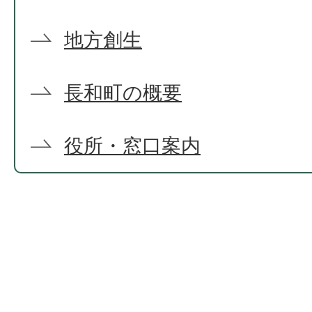
地方創生
長和町の概要
役所・窓口案内