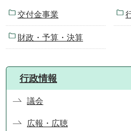
交付金事業
財政・予算・決算
行政情報
議会
広報・広聴