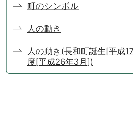
町のシンボル
人の動き
人の動き(長和町誕生[平成17
度[平成26年3月])