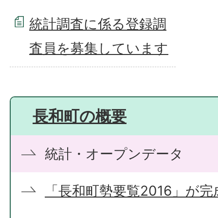
統計調査に係る登録調
査員を募集しています
長和町の概要
統計・オープンデータ
「長和町勢要覧2016」が完