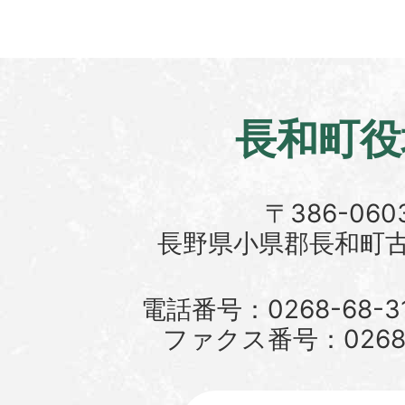
長和町役
〒386-060
長野県小県郡長和町古町
電話番号：0268-68-3
ファクス番号：0268-6