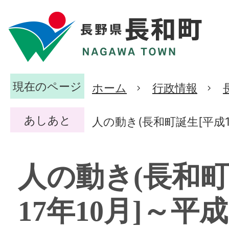
現在のページ
ホーム
行政情報
あしあと
人の動き(長和町誕生[平成17
人の動き(長和町
17年10月]～平成