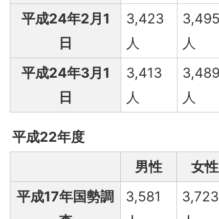
平成24年2月1
3,423
3,49
日
人
人
平成24年3月1
3,413
3,48
日
人
人
平成22年度
男性
女性
平成17年国勢調
3,581
3,723