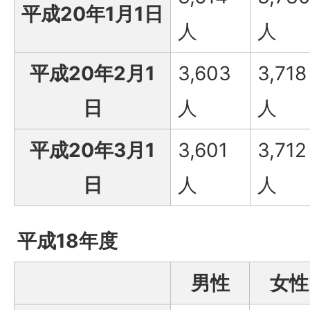
平成20年1月1日
人
人
平成20年2月1
3,603
3,718
日
人
人
平成20年3月1
3,601
3,712
日
人
人
平成18年度
男性
女性