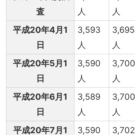
査
人
人
平成20年4月1
3,593
3,695
日
人
人
平成20年5月1
3,590
3,70
日
人
人
平成20年6月1
3,589
3,70
日
人
人
平成20年7月1
3,590
3,702