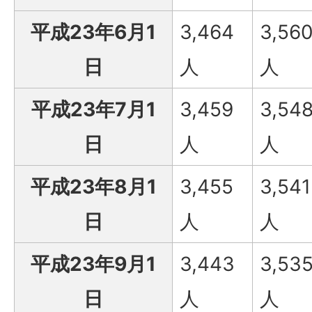
平成23年6月1
3,464
3,56
日
人
人
平成23年7月1
3,459
3,54
日
人
人
平成23年8月1
3,455
3,541
日
人
人
平成23年9月1
3,443
3,53
日
人
人