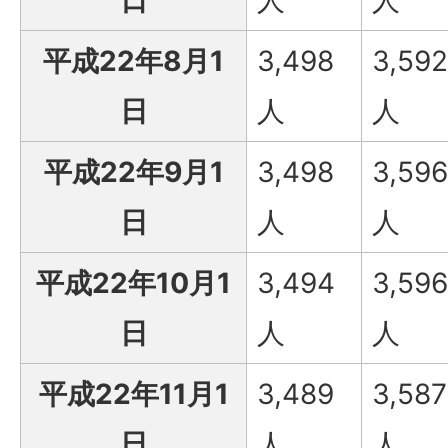
日
人
人
平成22年8月1
3,498
3,592
日
人
人
平成22年9月1
3,498
3,596
日
人
人
平成22年10月1
3,494
3,596
日
人
人
平成22年11月1
3,489
3,587
日
人
人