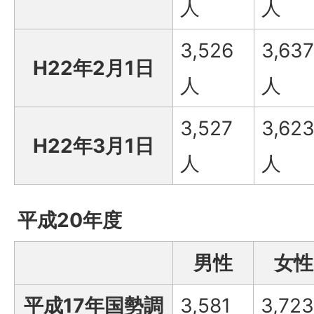
人
人
3,526
3,637
H22年2月1日
人
人
3,527
3,62
H22年3月1日
人
人
平成20年度
男性
女性
平成17年国勢調
3,581
3,723