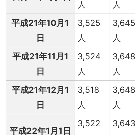
人
人
平成21年10月1
3,525
3,64
日
人
人
平成21年11月1
3,524
3,64
日
人
人
平成21年12月1
3,518
3,64
日
人
人
3,522
3,64
平成22年1月1日