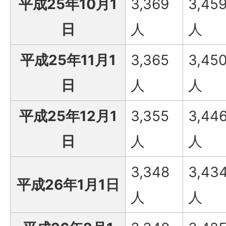
平成25年10月1
3,369
3,45
日
人
人
平成25年11月1
3,365
3,45
日
人
人
平成25年12月1
3,355
3,44
日
人
人
3,348
3,43
平成26年1月1日
人
人