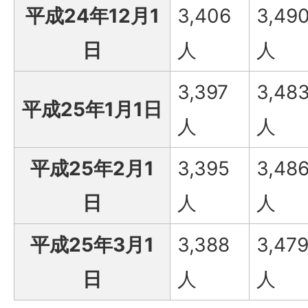
平成24年12月1
3,406
3,49
日
人
人
3,397
3,48
平成25年1月1日
人
人
平成25年2月1
3,395
3,48
日
人
人
平成25年3月1
3,388
3,47
日
人
人