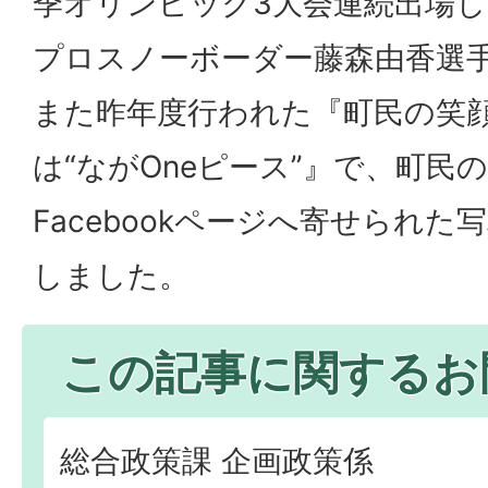
季オリンピック3大会連続出場
プロスノーボーダー藤森由香選
また昨年度行われた『町民の笑
は“ながOneピース”』で、町民
Facebookページへ寄せられ
しました。
この記事に関するお
総合政策課 企画政策係