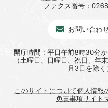
ファクス番号：0268-6
お問い合わ
開庁時間：平日午前8時30分か
（土曜日、日曜日、祝日、年末年
月3日を除く
このサイトについて
個人情報
免責事項
サイト