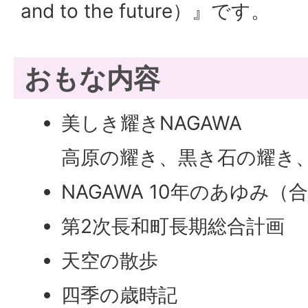
and to the future
）』です。
おもな内容
美しき耀きNAGAWA
高原の耀き、黒き石の耀き
NAGAWA 10年のあゆみ（
第2次長和町長期総合計画
天空の散歩
四季の歳時記