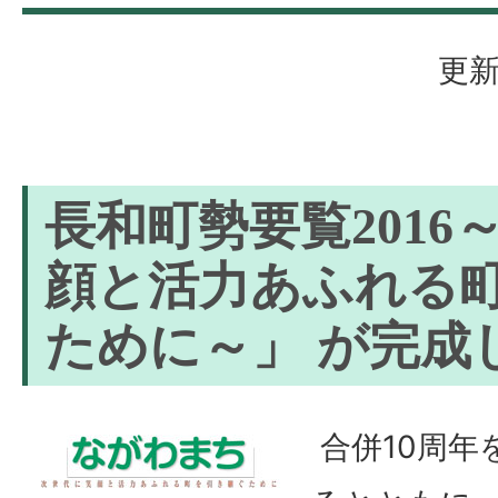
更新
長和町勢要覧2016
顔と活力あふれる
ために～」 が完成
合併10周年