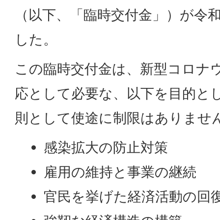
（以下、「臨時交付金」）が令和
した。
この臨時交付金は、新型コロナ
応として必要な、以下を目的と
則として使途に制限はありませ
感染拡大の防止対策
雇用の維持と事業の継続
官民を挙げた経済活動の回