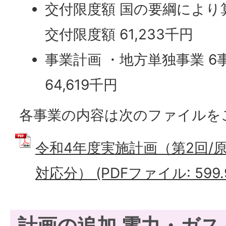
交付限度額 国の要綱により
交付限度額 61,233千円
事業計画 ・地方単独事業 6
64,619千円
各事業の内容は次のファイルを
令和4年度実施計画（第2回/
対応分） (PDFファイル: 599.
計画の追加 電力・ガス