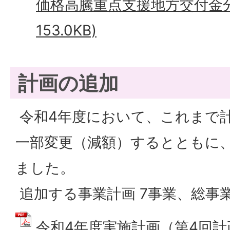
価格高騰重点支援地方交付金分）
153.0KB)
計画の追加
令和4年度において、これまで
一部変更（減額）するとともに
ました。
追加する事業計画 7事業、総事業費 
令和4年度実施計画（第4回計画