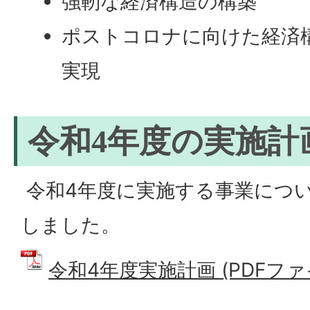
強靭な経済構造の構築
ポストコロナに向けた経済
実現
令和4年度の実施計
令和4年度に実施する事業につ
しました。
令和4年度実施計画 (PDFファイル