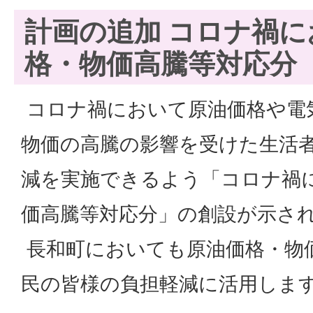
計画の追加 コロナ禍
格・物価高騰等対応分
コロナ禍において原油価格や電
物価の高騰の影響を受けた生活
減を実施できるよう「コロナ禍
価高騰等対応分」の創設が示さ
長和町においても原油価格・物
民の皆様の負担軽減に活用しま