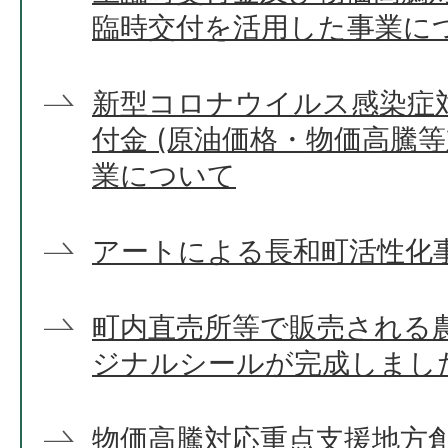
臨時交付を活用した事業に
新型コロナウイルス感染症
付金 (原油価格・物価高騰
業について
アートによる長和町活性化
町内直売所等で販売される
ジナルシールが完成しまし
物価高騰対応重点支援地方