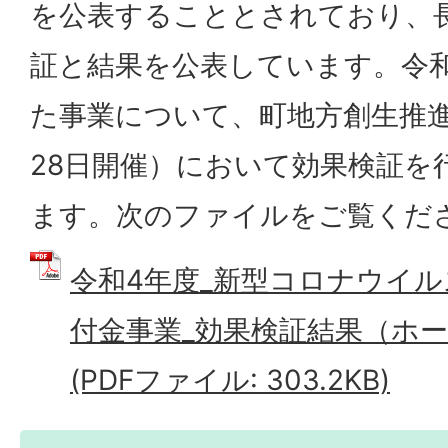
を公表することとされており、
証と結果を公表しています。令
た事業について、町地方創生推進
28日開催）において効果検証を
ます。次のファイルをご覧くだ
令和4年度_新型コロナウイ
付金事業_効果検証結果（ホ
(PDFファイル: 303.2KB)