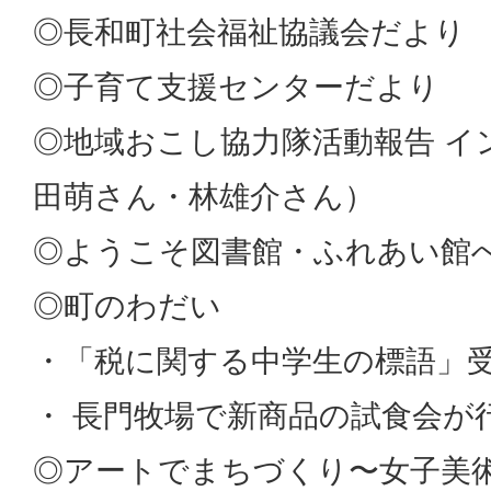
◎長和町社会福祉協議会だより
◎子育て支援センターだより
◎地域おこし協力隊活動報告 イ
田萌さん・林雄介さん）
◎ようこそ図書館・ふれあい館
◎町のわだい
・「税に関する中学生の標語」
・ 長門牧場で新商品の試食会が
◎アートでまちづくり〜女子美