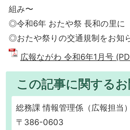
組み〜
◎令和6年 おたや祭 長和の里
◎おたや祭りの交通規制をお知
広報ながわ 令和6年1月号 (PDF
この記事に関するお
総務課 情報管理係（広報担当
〒386-0603