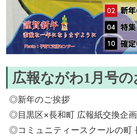
広報ながわ1月号の
◎新年のご挨拶
◎目黒区×長和町 広報紙交換企画
◎コミュニティースクールの町 