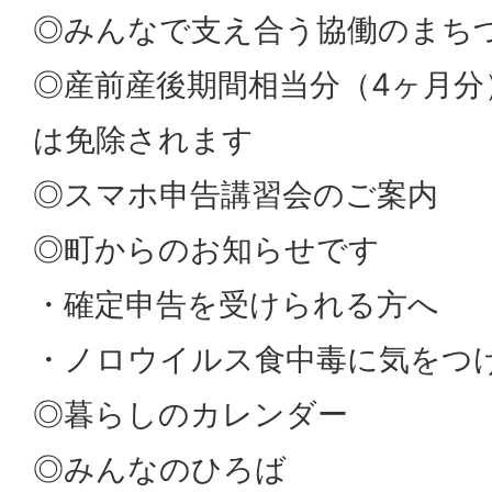
◎みんなで支え合う協働のまち
◎産前産後期間相当分（4ヶ月分
は免除されます
◎スマホ申告講習会のご案内
◎町からのお知らせです
・確定申告を受けられる方へ
・ノロウイルス食中毒に気をつけ
◎暮らしのカレンダー
◎みんなのひろば