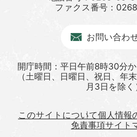
ファクス番号：0268-6
お問い合わ
開庁時間：平日午前8時30分か
（土曜日、日曜日、祝日、年末年
月3日を除く
このサイトについて
個人情報
免責事項
サイト