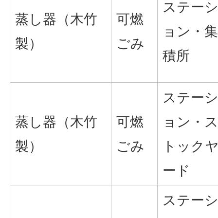
ステー
蒸し器（木竹
可燃
ョン・集
製）
ごみ
積所
ステー
蒸し器（木竹
可燃
ョン・
製）
ごみ
トック
ード
ステー