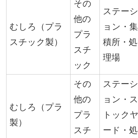
その
ステー
他の
むしろ（プラ
ョン・集
プラ
スチック製）
積所・処
スチ
理場
ック
その
ステー
他の
ョン・
むしろ（プラ
プラ
トック
製）
スチ
ード・処