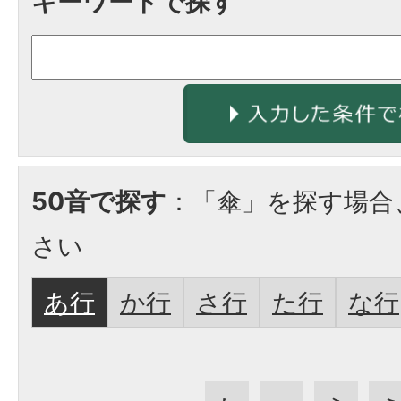
キーワードで探す
50音で探す
：「傘」を探す場合
さい
あ行
か行
さ行
た行
な行