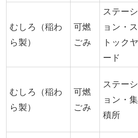
ステー
むしろ（稲わ
可燃
ョン・
ら製）
ごみ
トック
ード
ステー
むしろ（稲わ
可燃
ョン・集
ら製）
ごみ
積所