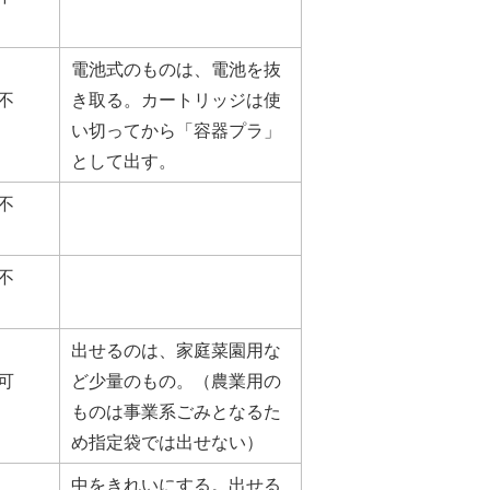
電池式のものは、電池を抜
不
き取る。カートリッジは使
い切ってから「容器プラ」
として出す。
不
不
出せるのは、家庭菜園用な
可
ど少量のもの。（農業用の
ものは事業系ごみとなるた
め指定袋では出せない）
中をきれいにする。出せる