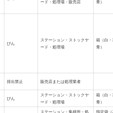
ード・処理場・販売店
青）
ステーション・ストックヤ
箱（白・
びん
ード・処理場
青）
排出禁止
販売店または処理業者
ステーション・ストックヤ
箱（白・
びん
ード・処理場
青）
ステーション・集積所・処
指定袋（