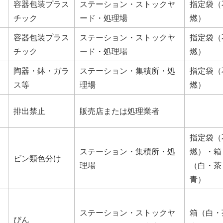
容器包装プラス
ステーション・ストックヤ
指定袋（
チック
ード・処理場
燃）
容器包装プラス
ステーション・ストックヤ
指定袋（
チック
ード・処理場
燃）
陶器・鉢・ガラ
ステーション・集積所・処
指定袋（
ス等
理場
燃）
排出禁止
販売店または処理業者
指定袋（
ステーション・集積所・処
燃）・箱
ビン類色分け
理場
（白・茶
青）
ステーション・ストックヤ
箱（白・
びん