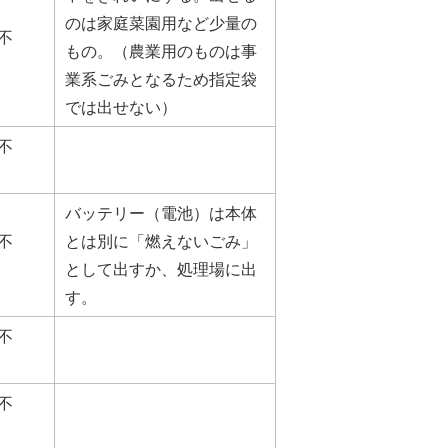
のは家庭菜園用など少量の
不
もの。（農業用のものは事
業系ごみとなるため指定袋
では出せない）
不
バッテリー（電池）は本体
不
とは別に「燃えないごみ」
として出すか、処理場に出
す。
不
不