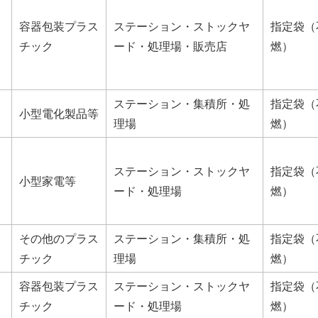
容器包装プラス
ステーション・ストックヤ
指定袋（
チック
ード・処理場・販売店
燃）
ステーション・集積所・処
指定袋（
小型電化製品等
理場
燃）
ステーション・ストックヤ
指定袋（
小型家電等
ード・処理場
燃）
その他のプラス
ステーション・集積所・処
指定袋（
チック
理場
燃）
容器包装プラス
ステーション・ストックヤ
指定袋（
チック
ード・処理場
燃）