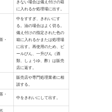
きない場合は備え付けの箱
に入れるか処理場に出す。
中をすすぎ、きれいにす
る。油の場合はよく切る。
備え付けの指定された色の
茶・
箱に入れるかまたは処理場
に出す。再使用のため、ビ
ールびん、一升びん（酒
類、しょうゆ、酢）は販売
店に返す。
販売店や専門処理業者に相
談する。
茶・
中をきれいにして出す。
不