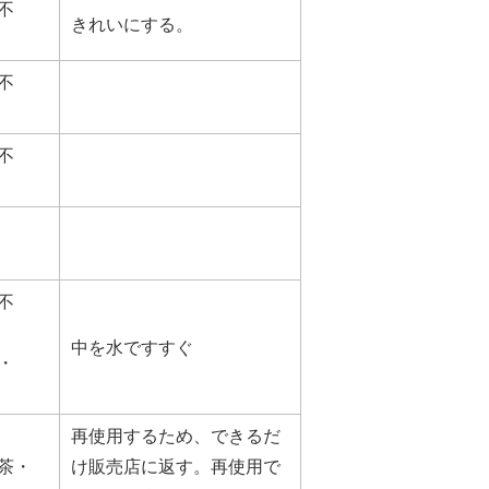
不
きれいにする。
不
不
不
中を水ですすぐ
・
再使用するため、できるだ
茶・
け販売店に返す。再使用で