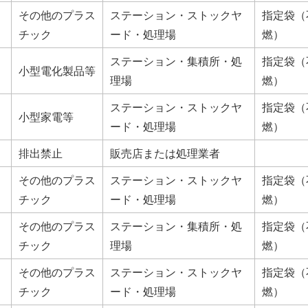
その他のプラス
ステーション・ストックヤ
指定袋（
チック
ード・処理場
燃）
ステーション・集積所・処
指定袋（
小型電化製品等
理場
燃）
ステーション・ストックヤ
指定袋（
小型家電等
ード・処理場
燃）
排出禁止
販売店または処理業者
その他のプラス
ステーション・ストックヤ
指定袋（
チック
ード・処理場
燃）
その他のプラス
ステーション・集積所・処
指定袋（
チック
理場
燃）
その他のプラス
ステーション・ストックヤ
指定袋（
チック
ード・処理場
燃）