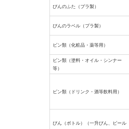
びんのふた（プラ製）
びんのラベル（プラ製）
ビン類（化粧品・薬等用）
ビン類（塗料・オイル・シンナー
等）
ビン類（ドリンク・酒等飲料用）
びん（ボトル）（一升びん、ビール