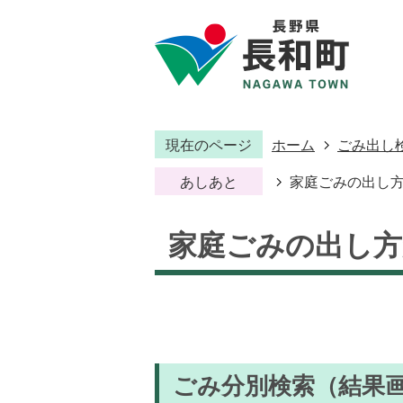
現在のページ
ホーム
ごみ出し
あしあと
家庭ごみの出し
家庭ごみの出し方
ごみ分別検索
（結果