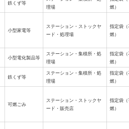
鉄くず等
理場
燃）
ステーション・ストックヤ
指定袋（
小型家電等
ード・処理場
燃）
ステーション・集積所・処
指定袋（
小型電化製品等
理場
燃）
ステーション・集積所・処
指定袋（
鉄くず等
理場
燃）
ステーション・ストックヤ
指定袋（
可燃ごみ
ード・販売店
燃）