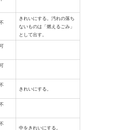
きれいにする。汚れの落ち
不
ないものは「燃えるごみ」
として出す。
可
可
不
きれいにする。
不
不
中をきれいにする。