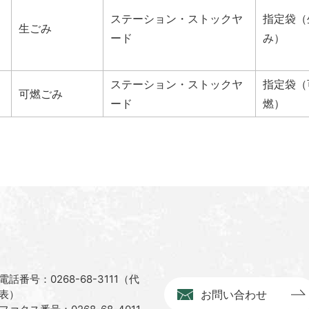
ステーション・ストックヤ
指定袋（
生ごみ
ード
み）
ステーション・ストックヤ
指定袋（
可燃ごみ
ード
燃）
電話番号：0268-68-3111（代
表）
お問い合わせ