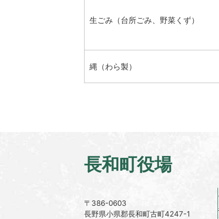
生ごみ（台所ごみ、野菜くず）
縄（わら製）
長和町役場
〒386-0603
長野県小県郡長和町古町4247-1