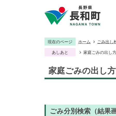
現在のページ
ホーム
ごみ出し
あしあと
家庭ごみの出し
家庭ごみの出し方
ごみ分別検索
（結果