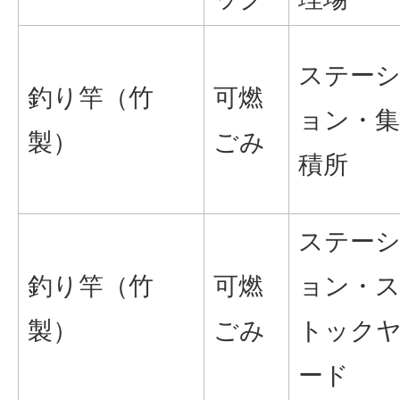
ステー
釣り竿（竹
可燃
ョン・集
製）
ごみ
積所
ステー
釣り竿（竹
可燃
ョン・
製）
ごみ
トック
ード