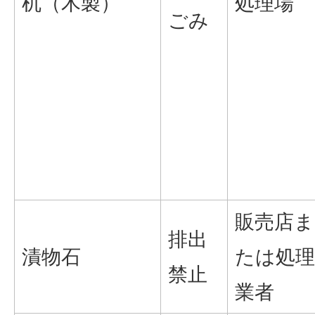
机（木製）
処理場
ごみ
販売店ま
排出
漬物石
たは処理
禁止
業者