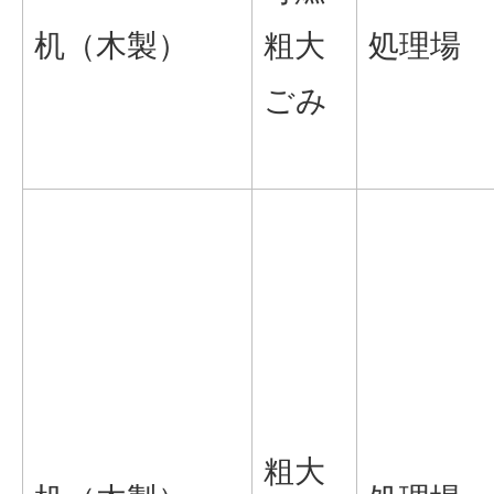
机（木製）
粗大
処理場
ごみ
粗大