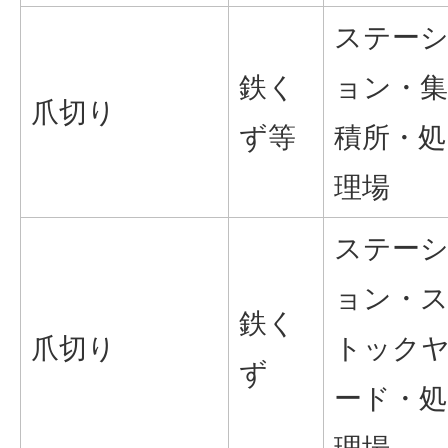
ステー
鉄く
ョン・集
爪切り
ず等
積所・処
理場
ステー
ョン・
鉄く
爪切り
トック
ず
ード・処