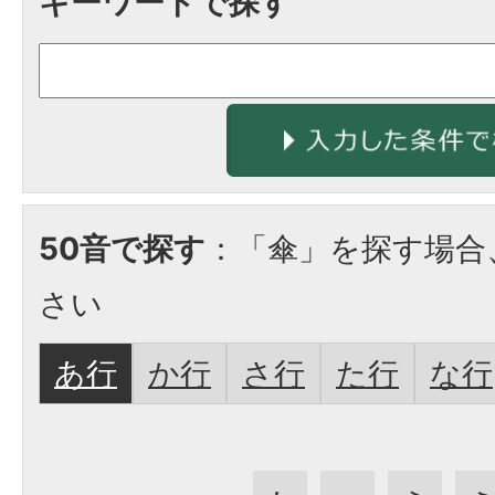
キーワードで探す
50音で探す
：「傘」を探す場合
さい
あ行
か行
さ行
た行
な行