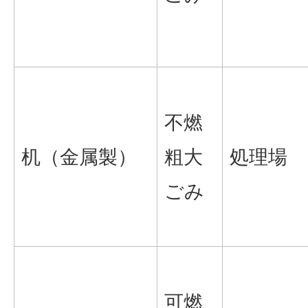
不燃
机（金属製）
粗大
処理場
ごみ
可燃