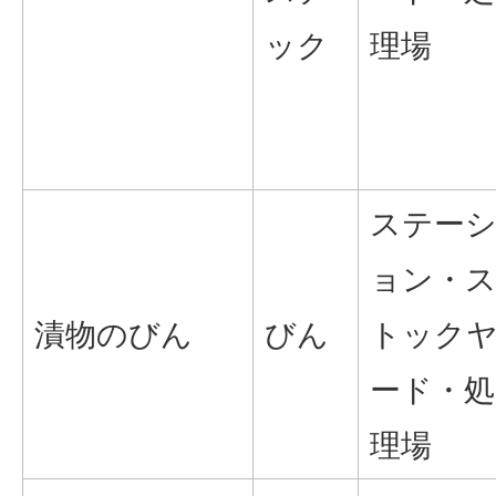
ック
理場
ステー
ョン・
漬物のびん
びん
トック
ード・処
理場