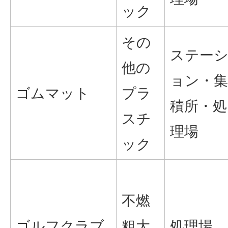
ック
その
ステー
他の
ョン・集
ゴムマット
プラ
積所・処
スチ
理場
ック
不燃
ゴルフクラブ
粗大
処理場