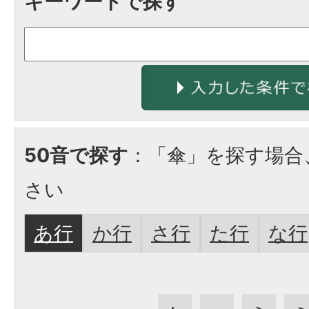
キーワードで探す
50音で探す
：「傘」を探す場合
さい
あ行
か行
さ行
た行
な行