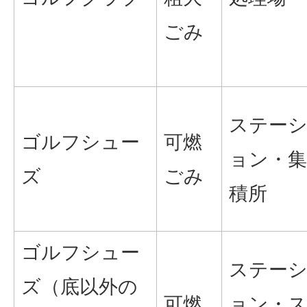
ごみ
ステー
ゴルフシュー
可燃
ョン・集
ズ
ごみ
積所
ゴルフシュー
ステー
ズ（底以外の
可燃
ョン・