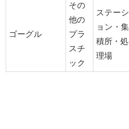
その
ステー
他の
ョン・集
ゴーグル
プラ
積所・処
スチ
理場
ック