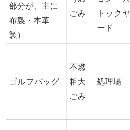
部分が、主に
ごみ
トック
布製・本革
ード
製）
不燃
ゴルフバッグ
粗大
処理場
ごみ