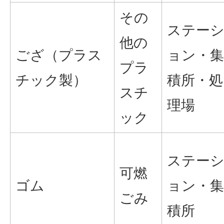
その
ステー
他の
ござ（プラス
ョン・集
プラ
チック製）
積所・処
スチ
理場
ック
ステー
可燃
ゴム
ョン・集
ごみ
積所