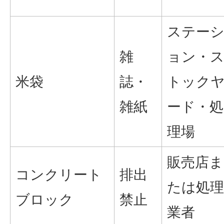
ステー
雑
ョン・
米袋
誌・
トック
雑紙
ード・処
理場
販売店ま
コンクリート
排出
たは処理
ブロック
禁止
業者