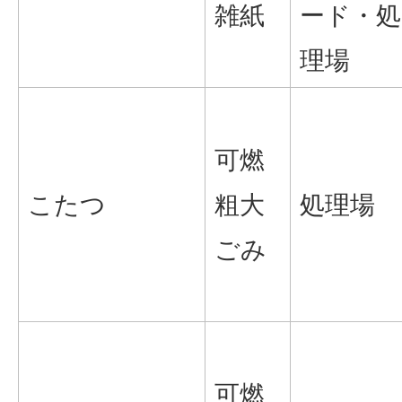
雑紙
ード・処
理場
可燃
こたつ
粗大
処理場
ごみ
可燃