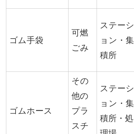
ステー
可燃
ゴム手袋
ョン・集
ごみ
積所
その
ステー
他の
ョン・集
ゴムホース
プラ
積所・処
スチ
理場