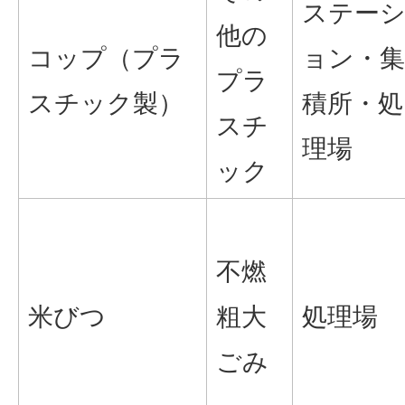
ステー
他の
コップ（プラ
ョン・集
プラ
スチック製）
積所・処
スチ
理場
ック
不燃
米びつ
粗大
処理場
ごみ