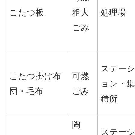
こたつ板
粗大
処理場
ごみ
ステー
こたつ掛け布
可燃
ョン・集
団・毛布
ごみ
積所
陶
ステー