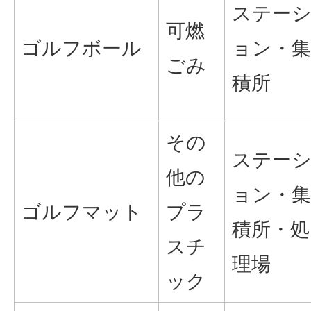
ステー
可燃
ゴルフボール
ョン・集
ごみ
積所
その
ステー
他の
ョン・集
ゴルフマット
プラ
積所・処
スチ
理場
ック