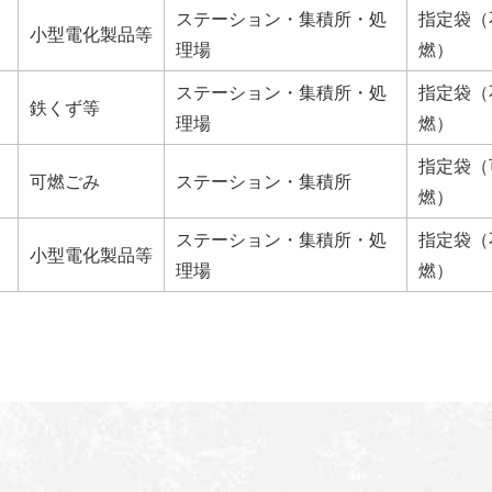
ステーション・集積所・処
指定袋（
小型電化製品等
理場
燃）
ステーション・集積所・処
指定袋（
鉄くず等
理場
燃）
指定袋（
可燃ごみ
ステーション・集積所
燃）
ステーション・集積所・処
指定袋（
小型電化製品等
理場
燃）