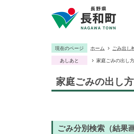
現在のページ
ホーム
ごみ出し
あしあと
家庭ごみの出し
家庭ごみの出し方
ごみ分別検索
（結果