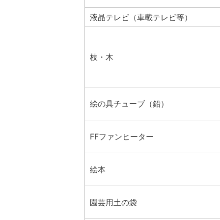
液晶テレビ（車載テレビ等）
枝・木
絵の具チューブ（鉛）
FFファンヒーター
絵本
園芸用土の袋