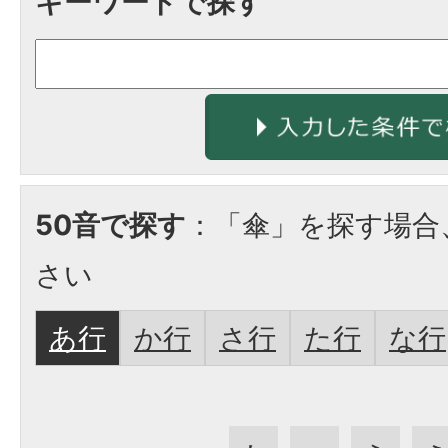
キーワードで探す
50音で探す
：「傘」を探す場合
さい
あ行
か行
さ行
た行
な行