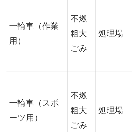
不燃
一輪車（作業
粗大
処理場
用）
ごみ
不燃
一輪車（スポ
粗大
処理場
ーツ用）
ごみ