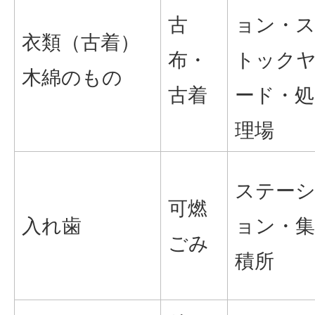
古
ョン・
衣類（古着）
布・
トック
木綿のもの
古着
ード・処
理場
ステー
可燃
入れ歯
ョン・集
ごみ
積所