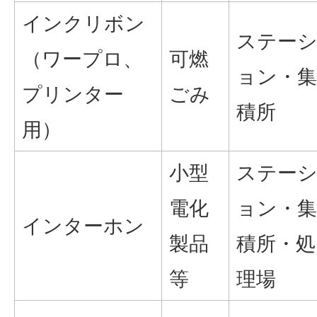
インクリボン
ステー
（ワープロ、
可燃
ョン・集
プリンター
ごみ
積所
用）
小型
ステー
電化
ョン・集
インターホン
製品
積所・処
等
理場