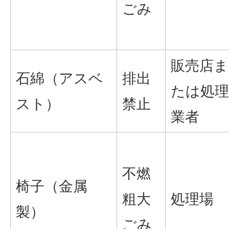
ごみ
販売店ま
石綿（アスベ
排出
たは処理
スト）
禁止
業者
不燃
椅子（金属
粗大
処理場
製）
ごみ