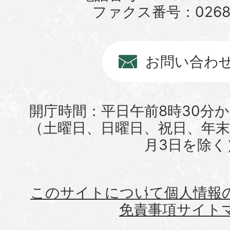
ファクス番号：0268-6
お問い合わ
開庁時間：平日午前8時30分か
（土曜日、日曜日、祝日、年末年
月3日を除く
このサイトについて
個人情報
免責事項
サイト