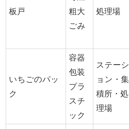
板戸
粗大
処理場
ごみ
容器
ステー
包装
いちごのパッ
ョン・集
プラ
ク
積所・処
スチ
理場
ック